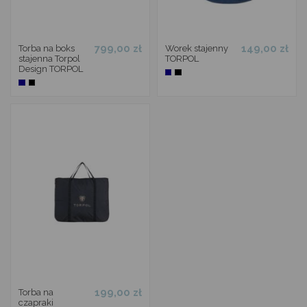
799,00 zł
149,00 zł
Torba na boks
Worek stajenny
stajenna Torpol
TORPOL
Design TORPOL
199,00 zł
Torba na
czapraki