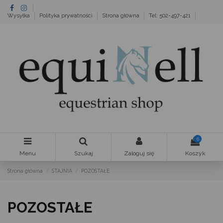
Wysyłka
Polityka prywatności
Strona główna
Tel: 502-497-421
0
Menu
Szukaj
Zaloguj się
Koszyk
Strona główna
STAJNIA
POZOSTAŁE
POZOSTAŁE