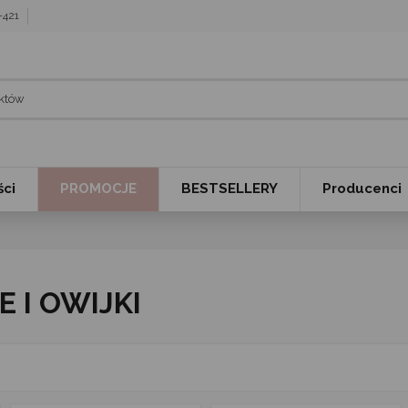
7-421
ci
PROMOCJE
BESTSELLERY
Producenci
E I OWIJKI