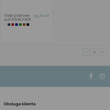
99,00 zł
Owijki polarowe
4szt KAVALKADE
1
2
Obsługa klienta