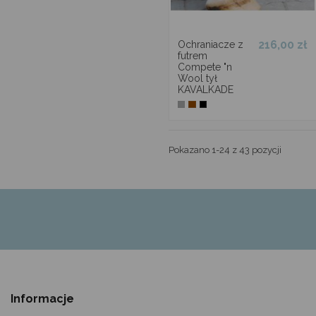
216,00 zł
Ochraniacze z
futrem
Compete "n
Wool tył
KAVALKADE
Pokazano 1-24 z 43 pozycji
Informacje