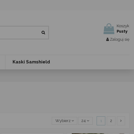
Koszyk
Pusty
Zaloguj się
Kaski Samshield
1
2
Wybierz
24