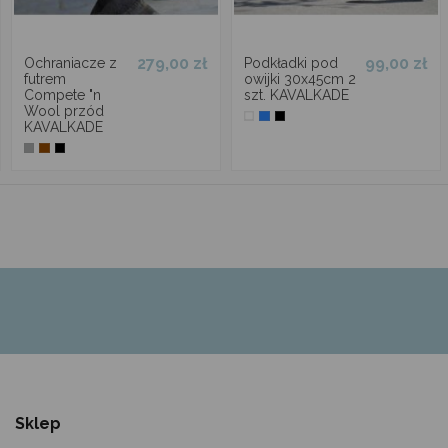
279,00 zł
99,00 zł
Ochraniacze z
Podkładki pod
futrem
owijki 30x45cm 2
Compete "n
szt. KAVALKADE
Wool przód
KAVALKADE
Sklep