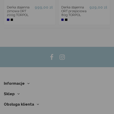
999,00 zł
929,00 zł
Derka stajenna
Derka stajenna
zimowa ORT
ORT przejściowa
200g TORPOL
80g TORPOL
Informacje
Sklep
Obsługa klienta