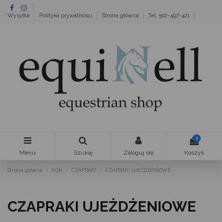
Wysyłka
Polityka prywatności
Strona główna
Tel: 502-497-421
0
Menu
Szukaj
Zaloguj się
Koszyk
Strona główna
KOŃ
CZAPRAKI
CZAPRAKI UJEŻDŻENIOWE
CZAPRAKI UJEŻDŻENIOWE