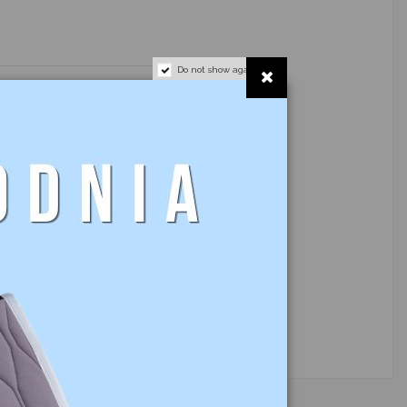
Do not show again.
o dostępności