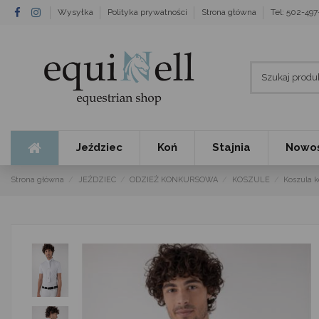
Wysyłka
Polityka prywatności
Strona główna
Tel: 502-49
Jeździec
Koń
Stajnia
Nowoś
Strona główna
JEŹDZIEC
ODZIEŻ KONKURSOWA
KOSZULE
Koszula 