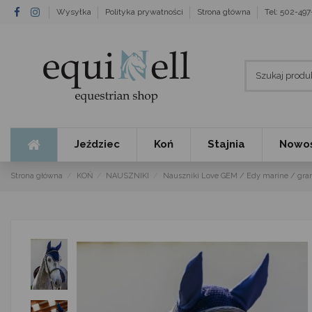
Wysyłka
Polityka prywatności
Strona główna
Tel: 502-49
Jeździec
Koń
Stajnia
Nowoś
Strona główna
KOŃ
NAUSZNIKI
Nauszniki Love GEM / Edy marine / gra