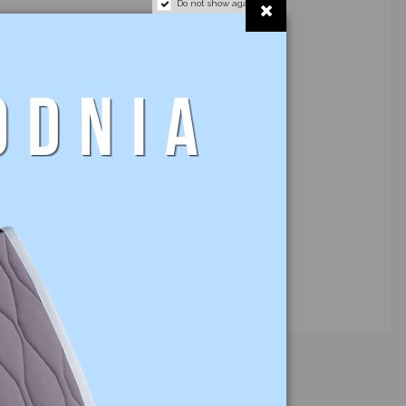
Do not show again.
o dostępności