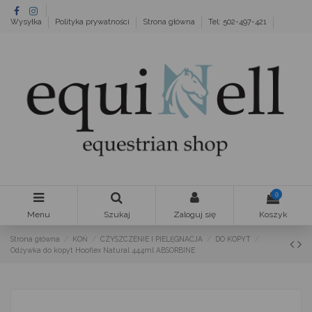
Wysyłka
Polityka prywatności
Strona główna
Tel: 502-497-421
0
Menu
Szukaj
Zaloguj się
Koszyk
Strona główna
KOŃ
CZYSZCZENIE I PIELĘGNACJA
DO KOPYT
Odżywka do kopyt Hooflex Natural 444ml ABSORBINE