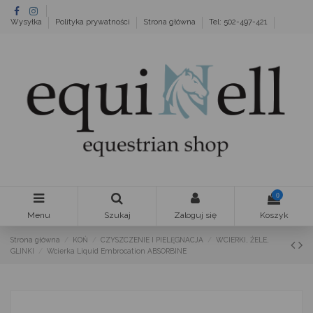
Wysyłka
Polityka prywatności
Strona główna
Tel: 502-497-421
0
Menu
Szukaj
Zaloguj się
Koszyk
Strona główna
KOŃ
CZYSZCZENIE I PIELĘGNACJA
WCIERKI, ŻELE,
GLINKI
Wcierka Liquid Embrocation ABSORBINE