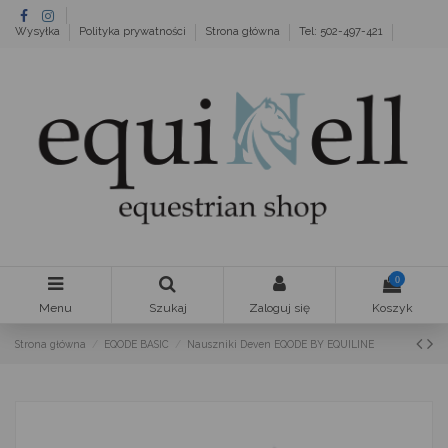
Wysyłka
Polityka prywatności
Strona główna
Tel: 502-497-421
0
Menu
Szukaj
Zaloguj się
Koszyk
Strona główna
EQODE BASIC
Nauszniki Deven EQODE BY EQUILINE