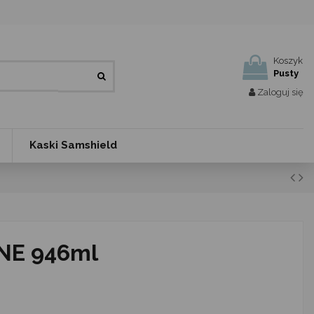
Koszyk
Pusty
Zaloguj się
Kaski Samshield
INE 946ml