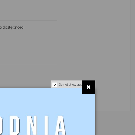
o dostępności
Do not show again.