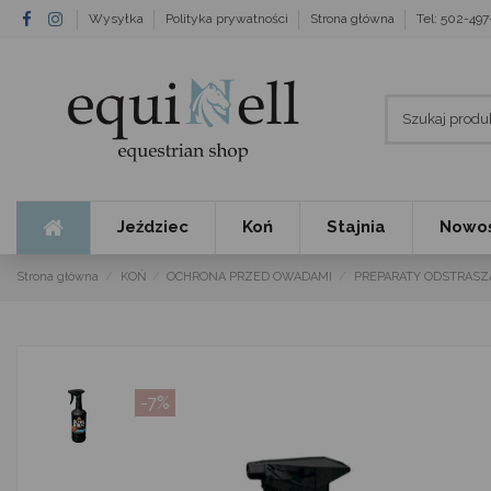
Wysyłka
Polityka prywatności
Strona główna
Tel: 502-49
Jeździec
Koń
Stajnia
Nowoś
Strona główna
KOŃ
OCHRONA PRZED OWADAMI
PREPARATY ODSTRASZ
-7%